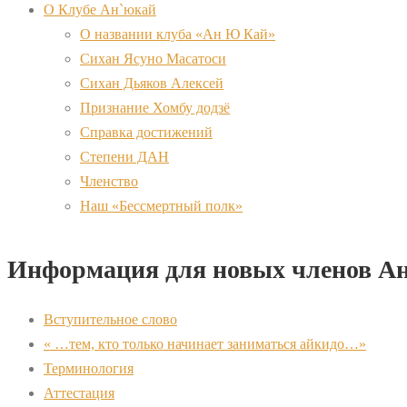
О Клубе Ан`юкай
О названии клуба «Ан Ю Кай»
Сихан Ясуно Масатоси
Сихан Дьяков Алексей
Признание Хомбу додзё
Справка достижений
Степени ДАН
Членство
Наш «Бессмертный полк»
Информация для новых членов А
Вступительное слово
« …тем, кто только начинает заниматься айкидо…»
Терминология
Аттестация