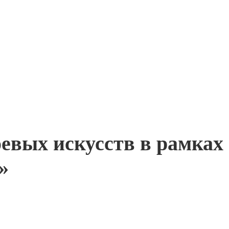
оевых искусств в рамках
»