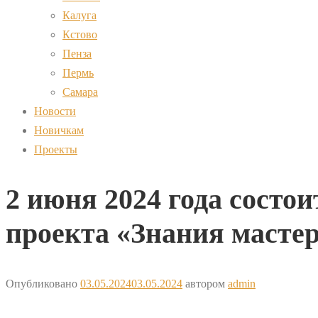
Калуга
Кстово
Пенза
Пермь
Самара
Новости
Новичкам
Проекты
2 июня 2024 года состо
проекта «Знания масте
Опубликовано
03.05.2024
03.05.2024
автором
admin