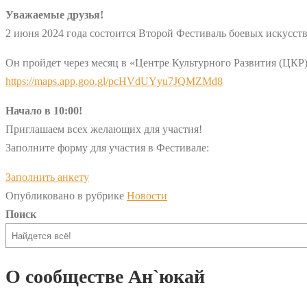
Уважаемые друзья!
2 июня 2024 года состоится Второй Фестиваль боевых искусст
Он пройдет через месяц в «Центре Культурного Развития (ЦКР)» 
https://maps.app.goo.gl/pcHVdUYyu7JQMZMd8
Начало в 10:00!
Приглашаем всех желающих для участия!
Заполните форму для участия в Фестивале:
Заполнить анкету
Опубликовано в рубрике
Новости
Поиск
О сообществе Ан`юкай