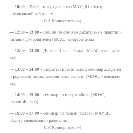
—
10:00 – 11:00
– цигун для всех (МАУ ДО «Центр
внешкольной работы им.
С.А.Криворотовой»)
—
12:00 – 13:00
– лекции по основам дыхательных практик и
питания для родителей (МОАС, конференц-зал)
—
12:00 – 13:00
– Детская Школа айкидо (МОАС, «зеленый»
зал)
—
13:00 – 14:00
– открытый практический семинар для детей
и родителей по социальной безопасности (МОАС, «зеленый»
зал)
—
14:00 – 15:00
– семинар по цигун/тайцзи (МОАС,
«зеленый» зал))
—
16:00 – 17:00
– семинар по тайцзи (Кстово, МАУ ДО
«Центр внешкольной работы им.
С.А.Криворотовой»)