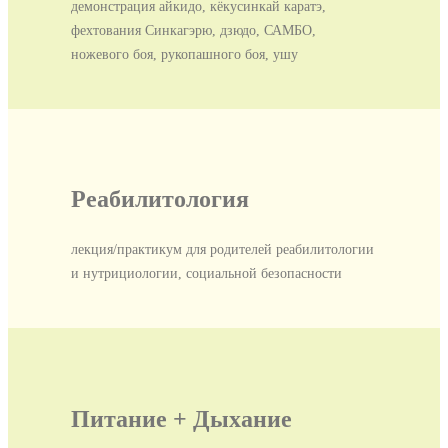
демонстрация айкидо, кёкусинкай каратэ,
фехтования Синкагэрю, дзюдо, САМБО,
ножевого боя, рукопашного боя, ушу
Реабилитология
лекция/практикум для родителей реабилитологии
и нутрициологии, социальной безопасности
Питание + Дыхание