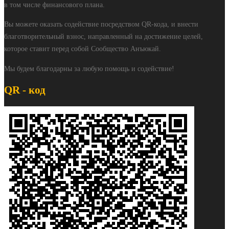
в том числе финансового плана.
Вы можете оказать содействие посредством QR-кода, и внести
благотворительный взнос, направленный на достижение целей,
которое ставит перед собой Сообщество Анъюкай.
Мы будем благодарны за любую помощь и содействие!
QR - код