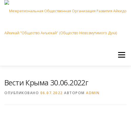
Перейти к содержимому
Меню
ХОМБУ ДОДЗЁ
СООБЩЕСТВО АНЪЮКАЙ
Вести Крыма 30.06.2022г
ОПУБЛИКОВАНО
06.07.2022
АВТОРОМ
ADMIN
ОТДЕЛЕНИЯ АНЪЮКАЙ
НОВОСТИ
НОВИЧКАМ
ПРОЕКТЫ