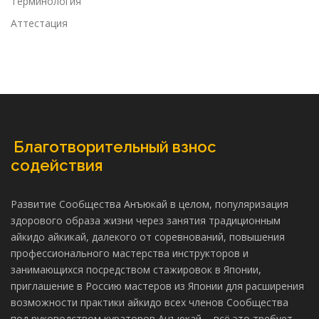
Терминология
Аттестация
Благотворительный взнос
содействия
Развитие Сообщества Анъюкай в целом, популяризация
здорового образа жизни через занятия традиционным
айкидо айкикай, далекого от соревнований, повышения
профессионального мастерства инструкторов и
занимающихся посредством стажировок в Японии,
приглашение в Россию мастеров из Японии для расширения
возможности практики айкидо всех членов Сообщества
под руководством кураторов Анъюкай, - всё это требует