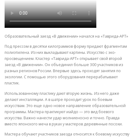
Образовательный заезд «В движении» начался на «Таврида-АРТ»
Под прессом в десятки килограммов форму придают фрагментам
полиэтилена. Из них выкладывают картины. Искусство с эко-
просвещением. Кластер «Таврида-АРТ» открывает свой второй
заезд «В движении». Он объединил больше 300 участников из
разных регионов России. Впервые здесь проходят занятия по
экологии. С помощью этого оборудования перерабатывают
пластик.
Использованному пластику дают вторую жизнь. Из него даже
делают инсталляции. А в шатре проходит урок по боевым
искусствам. Это еще одно новое направление образовательной
программы. Мастера практикуют иайдо — это вид боевого
искусства. Важно нанести удар молниеносно и точно. Правда
вместо японского меча в руках у мастеров деревянные посохи.
Мастера обучают участников заезда относится к боевому искусству