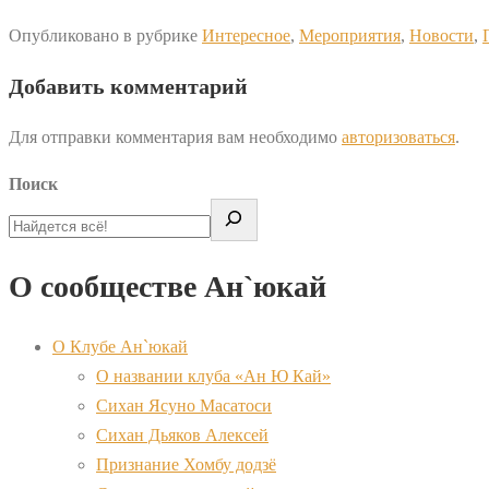
Опубликовано в рубрике
Интересное
,
Мероприятия
,
Новости
,
Добавить комментарий
Для отправки комментария вам необходимо
авторизоваться
.
Поиск
О сообществе Ан`юкай
О Клубе Ан`юкай
О названии клуба «Ан Ю Кай»
Сихан Ясуно Масатоси
Сихан Дьяков Алексей
Признание Хомбу додзё