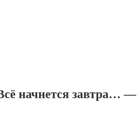
сё начнется завтра… — 