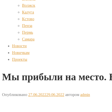
Волжск
Калуга
Кстово
Пенза
Пермь
Самара
Новости
Новичкам
Проекты
Мы прибыли на место. В
Опубликовано
27.06.2022
29.06.2022
автором
admin