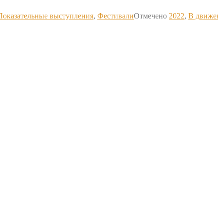
Показательные выступления
,
Фестивали
Отмечено
2022
,
В движе