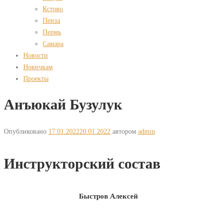
Кстово
Пенза
Пермь
Самара
Новости
Новичкам
Проекты
Анъюкай Бузулук
Опубликовано
17.01.2022
20.01.2022
автором
admin
Инструкторский состав
Быстров Алексей