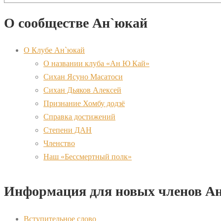
О сообществе Ан`юкай
О Клубе Ан`юкай
О названии клуба «Ан Ю Кай»
Сихан Ясуно Масатоси
Сихан Дьяков Алексей
Признание Хомбу додзё
Справка достижений
Степени ДАН
Членство
Наш «Бессмертный полк»
Информация для новых членов А
Вступительное слово