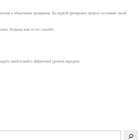
 техник и объяснения принципов. На первой тренировке пришло осознание своей
ич, большое вам за это спасибо!
видеть такой ясный и эффектный уровень передачи.