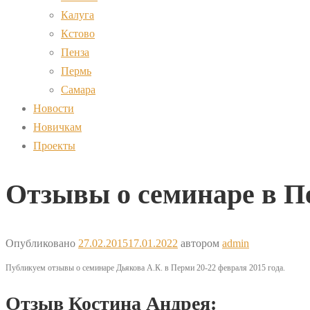
Калуга
Кстово
Пенза
Пермь
Самара
Новости
Новичкам
Проекты
Отзывы о семинаре в П
Опубликовано
27.02.2015
17.01.2022
автором
admin
Публикуем отзывы о семинаре Дьякова А.К. в Перми 20-22 февраля 2015 года.
Отзыв Костина Андрея: