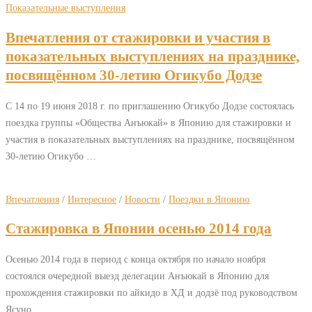
Показательные выступления
Впечатления от стажировки и участия в
показательных выступлениях на празднике,
посвящённом 30-летию Огикубо Додзе
С 14 по 19 июня 2018 г. по приглашению Огикубо Додзе состоялась
поездка группы «Общества Анъюкай» в Японию для стажировки и
участия в показательных выступлениях на празднике, посвящённом
30-летию Огикубо …
Впечатления
/
Интересное
/
Новости
/
Поездки в Японию
Стажировка в Японии осенью 2014 года
Осенью 2014 года в период с конца октября по начало ноября
состоялся очередной выезд делегации Анъюкай в Японию для
прохождения стажировки по айкидо в ХД и додзё под руководством
Ясуно …