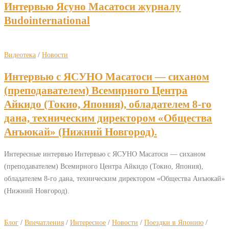
Интервью Ясуно Масатоси журналу
Budointernational
Видеотека
/
Новости
Интервью с ЯСУНО Масатоси — сиханом
(преподавателем) Всемирного Центра
Айкидо (Токио, Япония), обладателем 8-го
дана, техническим директором «Общества
Анъюкай» (Нижний Новгород).
Интересные интервью Интервью с ЯСУНО Масатоси — сиханом
(преподавателем) Всемирного Центра Айкидо (Токио, Япония),
обладателем 8-го дана, техническим директором «Общества Анъюкай»
(Нижний Новгород).
Блог
/
Впечатления
/
Интересное
/
Новости
/
Поездки в Японию
/