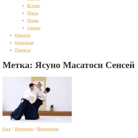
Кстово
Пенза
Пермь
Самара
Новости
Новичкам
Проекты
Метка:
Ясуно Масатоси Сенсей
Блог
/
Интервью
/
Интересное