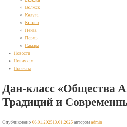
Волжск
Калуга
Кстово
Пенза
Пермь
Самара
Новости
Новичкам
Проекты
Дан-класс «Общества А
Традиций и Современн
Опубликовано
06.01.2025
13.01.2025
автором
admin