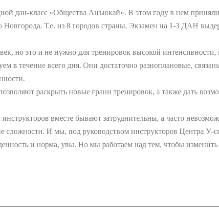
дной дан-класс «Общества Анъюкай». В этом году в нем приняли
Новгорода. Т.е. из 8 городов страны. Экзамен на 1-3 ДАН выде
век, но это и не нужно для тренировок высокой интенсивности, 
ем в течение всего дня. Они достаточно разноплановые, связан
нности.
позволяют раскрыть новые грани тренировок, а также дать возм
ых инструкторов вместе бывают затруднительны, а часто невозм
гие сложности. И мы, под руководством инструкторов Центра У-
енность и норма, увы. Но мы работаем над тем, чтобы изменит