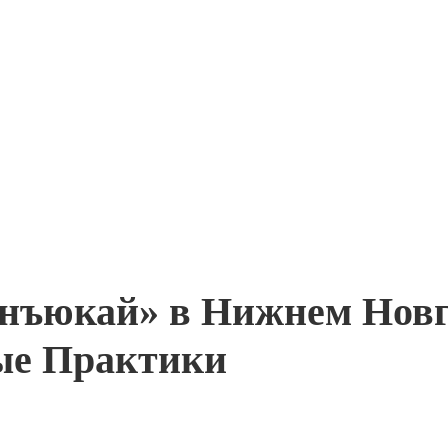
нъюкай» в Нижнем Новг
ые Практики