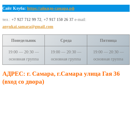
Сайт Клуба:
https://айкидо-самара.рф
тел.:
+7 927 712 99 72
,
+7 917 150 26 37
e-mail:
anyukai.samara@gmail.com
Понедельник
Среда
Пятница
19:00 — 20:30 —
19:00 — 20:30 —
19:00 — 20:30 —
основная группа
основная группа
основная группа
АДРЕС: г. Самара, г.Самара улица Гая 36
(вход со двора)