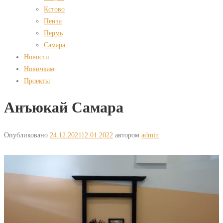
Кстово
Пенза
Пермь
Самара
Новости
Новичкам
Проекты
Анъюкай Самара
Опубликовано
24.12.2021
12.01.2022
автором
admin