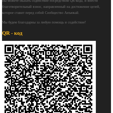
Вы можете оказать содействие посредством QR-кода, и внести
благотворительный взнос, направленный на достижение целей,
которое ставит перед собой Сообщество Анъюкай.
Мы будем благодарны за любую помощь и содействие!
QR - код