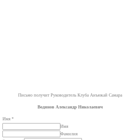
Письмо получит Руководитель Клуба Анъюкай Самара
Водянов Александр Николаевич
Имя
*
Имя
Фамилия