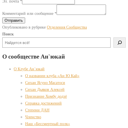
Эл. почта
*
Комментарий или сообщение
*
Отправить
Опубликовано в рубрике
Отделения Сообщества
Поиск
О сообществе Ан`юкай
О Клубе Ан`юкай
О названии клуба «Ан Ю Кай»
Сихан Ясуно Масатоси
Сихан Дьяков Алексей
Признание Хомбу додзё
Справка достижений
Степени ДАН
Членство
Наш «Бессмертный полк»