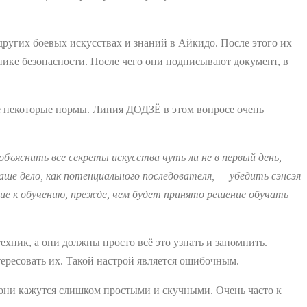
 других боевых искусствах и знаний в Айкидо. После этого их
хнике безопасности. После чего они подписывают документ, в
е некоторые нормы. Линия ДОДЗЁ в этом вопросе очень
яснить все секреты искусства чуть ли не в первый день,
аше дело, как потенциального последователя, — убедить сэнсэя
ие к обучению, прежде, чем будет принято решение обучать
хник, а они должны просто всё это узнать и запомнить.
тересовать их. Такой настрой является ошибочным.
 они кажутся слишком простыми и скучными. Очень часто к