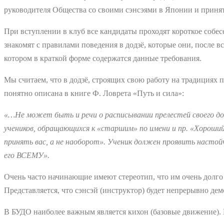
руководителя Общества со своими сэнсэями в Японии и принят
При вступлении в клуб все кандидаты проходят короткое собес
знакомят с правилами поведения в додзё, которые они, после в
котором в краткой форме содержатся данные требования.
Мы считаем, что в додзё, строящих свою работу на традициях
понятно описана в книге Ф. Ловрета «Путь и сила»:
«…Не может быть и речи о расписывании прелестей своего до
учеников, обращающихся к «старшим» по имени и пр. «Хороший 
принять вас, а не наоборот». Ученик должен проявить настой
его ВСЕМУ».
Очень часто начинающие имеют стереотип, что им очень долго 
Представляется, что сэнсэй (инструктор) будет непрерывно де
В БУДО наиболее важным является кихон (базовые движение). 