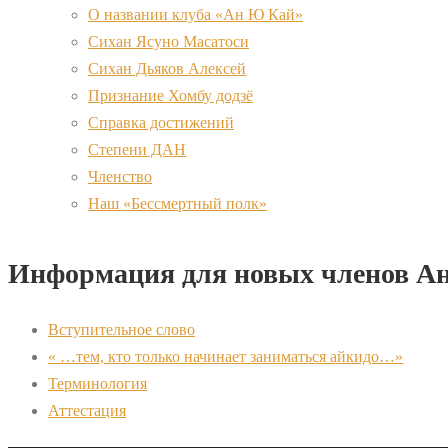
О названии клуба «Ан Ю Кай»
Сихан Ясуно Масатоси
Сихан Дьяков Алексей
Признание Хомбу додзё
Справка достижений
Степени ДАН
Членство
Наш «Бессмертный полк»
Информация для новых членов А
Вступительное слово
« …тем, кто только начинает заниматься айкидо…»
Терминология
Аттестация