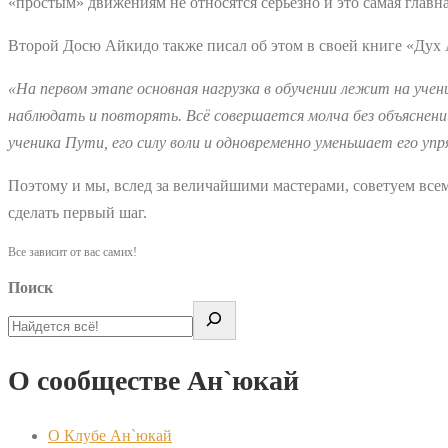
«простым» движениям не относятся серьезно и это самая главн
Второй Досю Айкидо также писал об этом в своей книге «Дух
«На первом этапе основная нагрузка в обучении лежит на уче
наблюдать и повторять. Всё совершается молча без объяснен
ученика Пути, его силу воли и одновременно уменьшает его уп
Поэтому и мы, вслед за величайшими мастерами, советуем все
сделать первый шаг.
Все зависит от вас самих!
Поиск
О сообществе Ан`юкай
О Клубе Ан`юкай