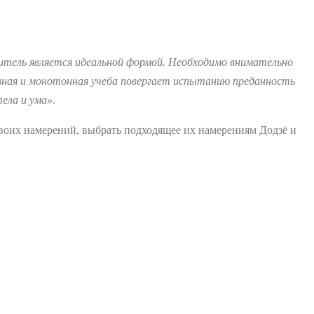
читель является идеальной формой. Необходимо внимательно
зная и монотонная учеба повергает испытанию преданность
ела и ума».
своих намерений, выбрать подходящее их намерениям Додзё и