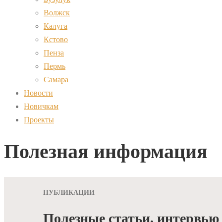
Волжск
Калуга
Кстово
Пенза
Пермь
Самара
Новости
Новичкам
Проекты
Полезная информация
ПУБЛИКАЦИИ
Полезные статьи, интервью