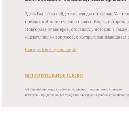
Здесь Вы легко найдете переводы интервью Мастер
поездок в Японию членов нашего Клуба, историю 
Новгороде от матеров, стоявших у истоков, а также
«щекотливых» вопросов, о которых занимающиеся с
Смотреть все публикации
ВСТУПИТЕЛЬНОЕ СЛОВО
«Ан’юкай» является клубом по изучению традиционных воинских
искусств и придерживается традиционных правил работы с начинающи