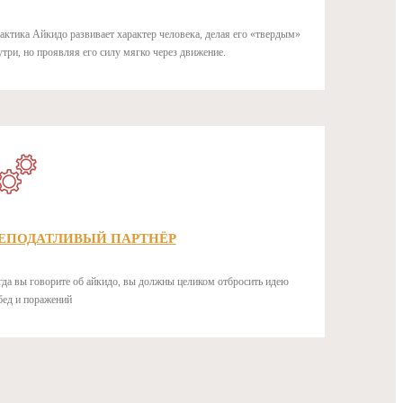
актика Айкидо развивает характер человека, делая его «твердым»
утри, но проявляя его силу мягко через движение.
ЕПОДАТЛИВЫЙ ПАРТНЁР
гда вы говорите об айкидо, вы должны целиком отбросить идею
бед и поражений