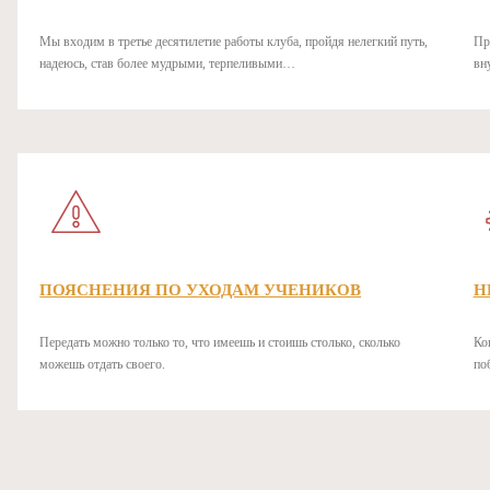
Мы входим в третье десятилетие работы клуба, пройдя нелегкий путь,
Пр
надеюсь, став более мудрыми, терпеливыми…
вн
ПОЯСНЕНИЯ ПО УХОДАМ УЧЕНИКОВ
Н
Передать можно только то, что имеешь и стоишь столько, сколько
Ко
можешь отдать своего.
по